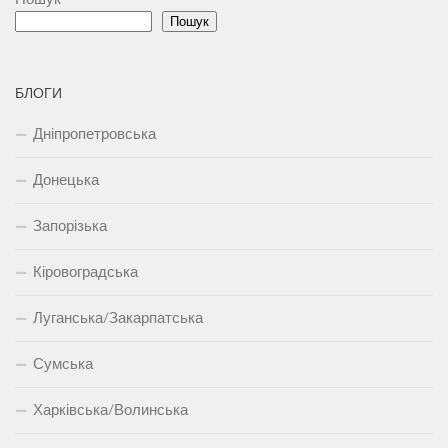
Пошук
БЛОГИ
Дніпропетровська
Донецька
Запорізька
Кіровоградська
Луганська/Закарпатська
Сумська
Харківська/Волинська