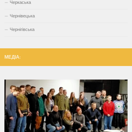
Черкаська
Чернівецька
Чернігівська
МЕДІА: