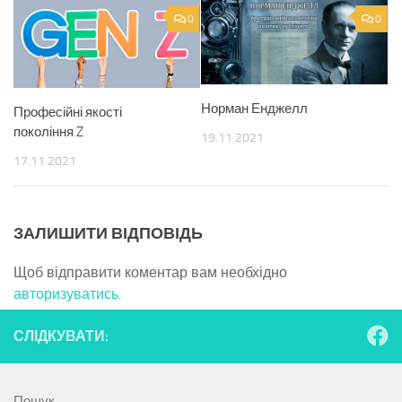
0
0
Норман Енджелл
Професійні якості
покоління Z
19.11.2021
17.11.2021
ЗАЛИШИТИ ВІДПОВІДЬ
Щоб відправити коментар вам необхідно
авторизуватись
.
СЛІДКУВАТИ:
Пошук