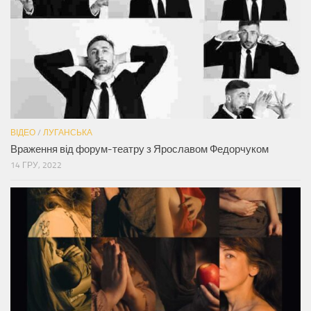
ВІДЕО
/
ЛУГАНСЬКА
Враження від форум-театру з Ярославом Федорчуком
14 ГРУ, 2022