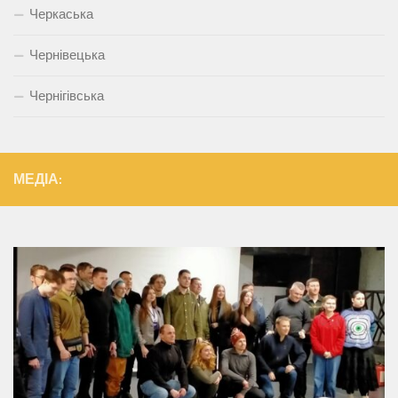
Черкаська
Чернівецька
Чернігівська
МЕДІА: