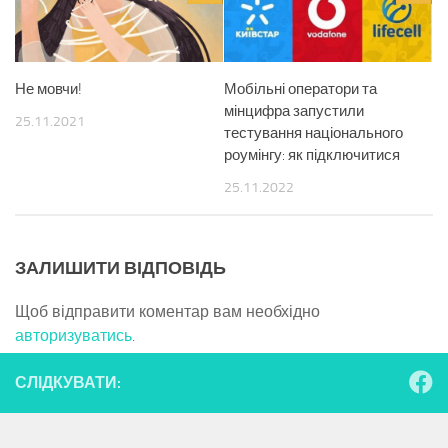
Не мовчи!
Мобільні оператори та
мінцифра запустили
25.11.2021
тестування національного
роумінгу: як підключитися
25.11.2022
ЗАЛИШИТИ ВІДПОВІДЬ
Щоб відправити коментар вам необхідно
авторизуватись
.
СЛІДКУВАТИ: