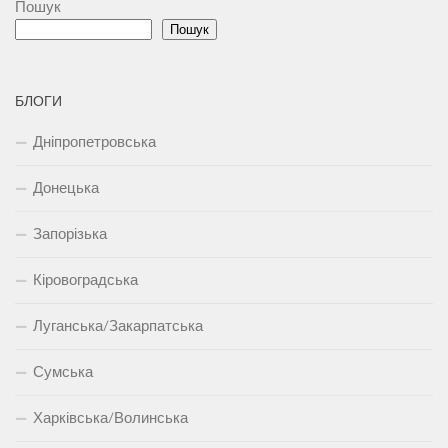
Пошук
Пошук
БЛОГИ
Дніпропетровська
Донецька
Запорізька
Кіровоградська
Луганська/Закарпатська
Сумська
Харківська/Волинська