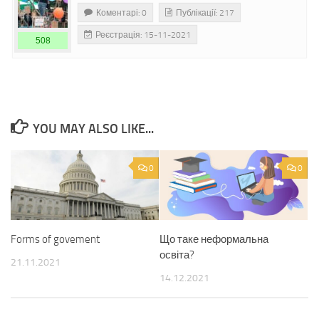
Коментарі: 0
Публікації: 217
Реєстрація: 15-11-2021
508
YOU MAY ALSO LIKE...
0
0
Forms of govement
Що таке неформальна
освіта?
21.11.2021
14.12.2021