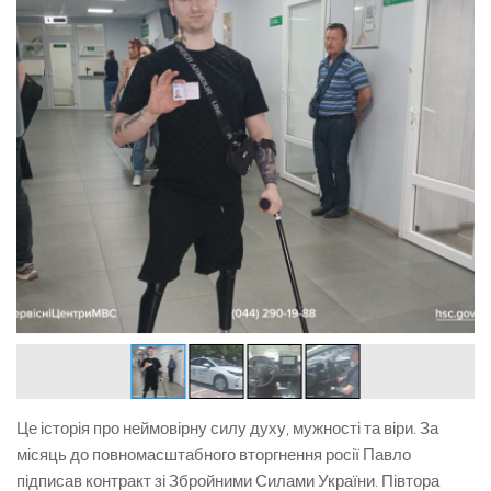
Це історія про неймовірну силу духу, мужності та віри. За
місяць до повномасштабного вторгнення росії Павло
підписав контракт зі Збройними Силами України. Півтора