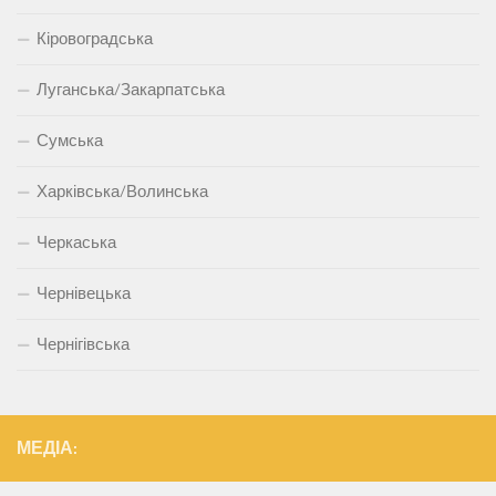
Кіровоградська
Луганська/Закарпатська
Сумська
Харківська/Волинська
Черкаська
Чернівецька
Чернігівська
МЕДІА: