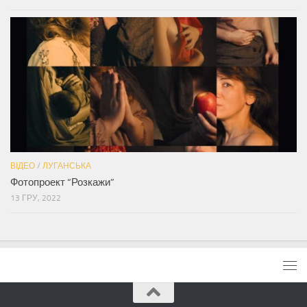
ВІДЕО
/
ЛУГАНСЬКА
Фотопроект “Розкажи”
13 ГРУ, 2022