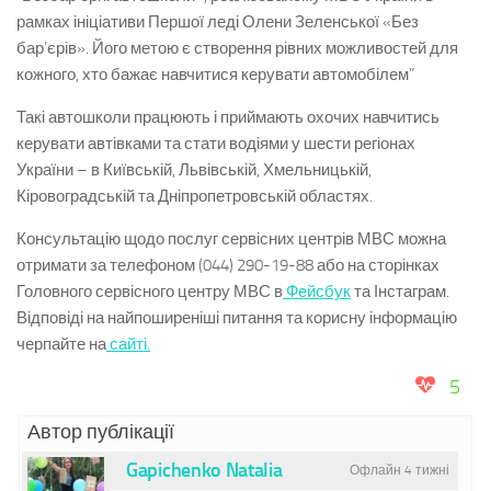
рамках ініціативи Першої леді Олени Зеленської «Без
бар’єрів». Його метою є створення рівних можливостей для
кожного, хто бажає навчитися керувати автомобілем”
Такі автошколи працюють і приймають охочих навчитись
керувати автівками та стати водіями у шести регіонах
України – в Київській, Львівській, Хмельницькій,
Кіровоградській та Дніпропетровській областях.
Консультацію щодо послуг сервісних центрів МВС можна
отримати за телефоном (044) 290-19-88 або на сторінках
Головного сервісного центру МВС в
Фейсбук
та Інстаграм.
Відповіді на найпоширеніші питання та корисну інформацію
черпайте на
сайті.
5
Автор публікації
Gapichenko Natalia
Офлайн 4 тижні