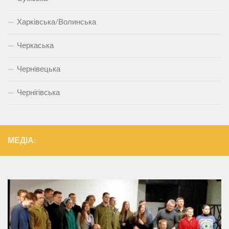
Харківська/Волинська
Черкаська
Чернівецька
Чернігівська
МЕДІА: