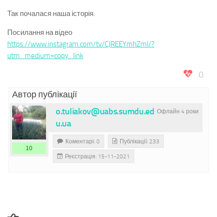
Так почалася наша історія.
Посилання на відео
https://www.instagram.com/tv/CJREEYmhZml/?
utm_medium=copy_link
0
Автор публікації
o.tuliakov@uabs.sumdu.ed
Офлайн 4 роки
u.ua
Коментарі: 0
Публікації: 233
10
Реєстрація: 15-11-2021