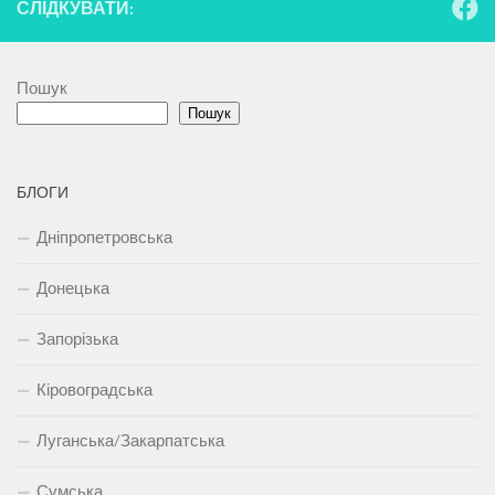
СЛІДКУВАТИ:
Пошук
Пошук
БЛОГИ
Дніпропетровська
Донецька
Запорізька
Кіровоградська
Луганська/Закарпатська
Сумська