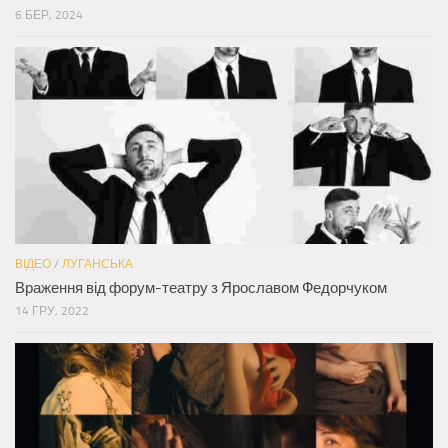
6 БЕР, 2024
ВІДЕО
/
ЛУГАНСЬКА
Враження від форум-театру з Ярославом Федорчуком
14 ГРУ, 2022