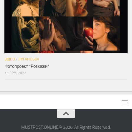
ВІДЕО
/
ЛУГАНСЬКА
Фотопроект “Розкажи”
13 ГРУ, 2022
MUSTPOST.ONLINE © 2026. All Rights Reserved.