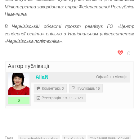
Міністерства закордонних справ Федеративної Республіки
Німеччина.
В Чернігівській області проєкт реалізує ГО «Центр
гендерної освіти» спільно з Національним університетом
«Чернігівська політехніка».
0
Автор публікації
AllaN
Офлайн 9 місяців
Коментарі: 0
Публікації: 15
Реєстрація: 18-11-2021
6
Tags:
HumanRightsFoundation
СhePolytech
ФундаціяПравЛюдини