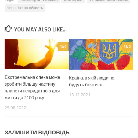
Чернігівська область
YOU MAY ALSO LIKE...
0
0
Екстремальна спека може
Країна, в якій люди не
зробити більшу частину
будуть боятися
планети непридатною для
13.12.2021
життя до 2100 року
29.08.2022
ЗАЛИШИТИ ВІДПОВІДЬ