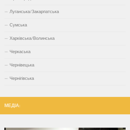
Луганська/Закарпатська
Сумська
Харківська/Волинська
Черкаська
Чернівецька
Чернігівська
МЕДІА: