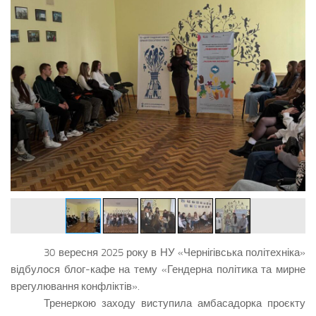
30 вересня 2025 року в НУ «Чернігівська політехніка»
відбулося блог-кафе на тему
«Гендерна політика та мирне
врегулювання конфліктів».
Тренеркою заходу виступила амбасадорка проєкту