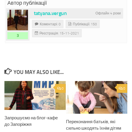
Автор публікації
tatyana.vergun
Офлайн 4 роки
Коментарі: 0
Публікації: 150
Реєстрація: 15-11-2021
3
YOU MAY ALSO LIKE...
0
0
Запрошуємо на блог-кафе
Переконання батьків, які
до Запоріжжя
сильно шкодять їхнім дітям