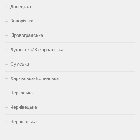
Донецька
Запорізька
Кіровоградська
Луганська/Закарпатська
Сумська
Харківська/Волинська
Черкаська
Чернівецька
Чернігівська