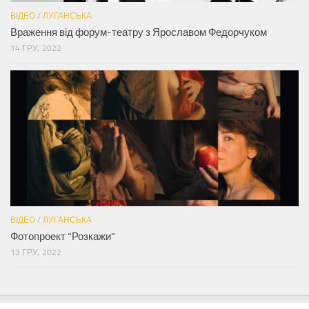
ВІДЕО
/
ЛУГАНСЬКА
Враження від форум-театру з Ярославом Федорчуком
14 ГРУ, 2022
ВІДЕО
/
ЛУГАНСЬКА
Фотопроект “Розкажи”
13 ГРУ, 2022