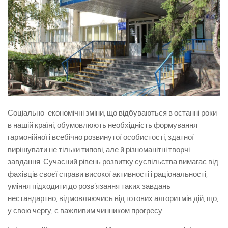
Соціально-економічні зміни, що відбуваються в останні роки
в нашій країні, обумовлюють необхідність формування
гармонійної і всебічно розвинутої особистості, здатної
вирішувати не тільки типові, але й різноманітні творчі
завдання. Сучасний рівень розвитку суспільства вимагає від
фахівців своєї справи високої активності і раціональності,
уміння підходити до розв’язання таких завдань
нестандартно, відмовляючись від готових алгоритмів дій, що,
у свою чергу, є важливим чинником прогресу.