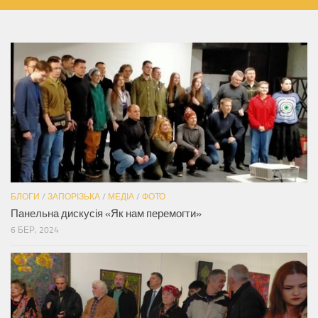
БЛОГИ
/
ЗАПОРІЗЬКА
/
МЕДІА
/
ФОТО
Панельна дискусія «Як нам перемогти»
6 БЕР, 2024