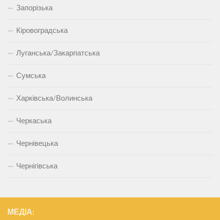
Запорізька
Кіровоградська
Луганська/Закарпатська
Сумська
Харківська/Волинська
Черкаська
Чернівецька
Чернігівська
МЕДІА: