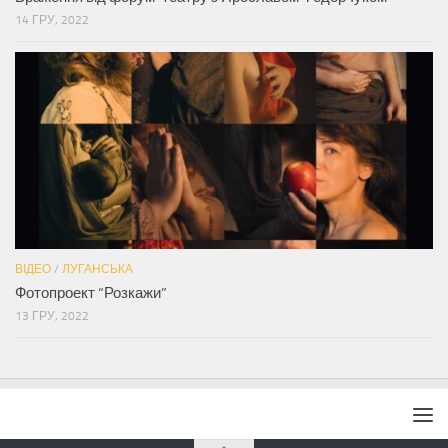
14 ГРУ, 2022
ВІДЕО
/
ЛУГАНСЬКА
Фотопроект “Розкажи”
13 ГРУ, 2022