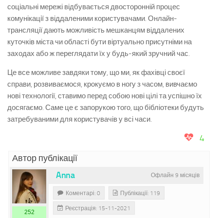
соціальні мережі відбувається двосторонній процес
комунікації з віддаленими користувачами. Онлайн-
трансляції дають можливість мешканцям віддалених
куточків міста чи області бути віртуально присутніми на
заходах або ж переглядати їх у будь-який зручний час.
Це все можливе завдяки тому, що ми, як фахівці своєї
справи, розвиваємося, крокуємо в ногу з часом, вивчаємо
нові технології, ставимо перед собою нові цілі та успішно їх
досягаємо. Саме це є запорукою того, що бібліотеки будуть
затребуваними для користувачів у всі часи.
4
Автор публікації
Anna
Офлайн 9 місяців
Коментарі: 0
Публікації: 119
Реєстрація: 15-11-2021
252