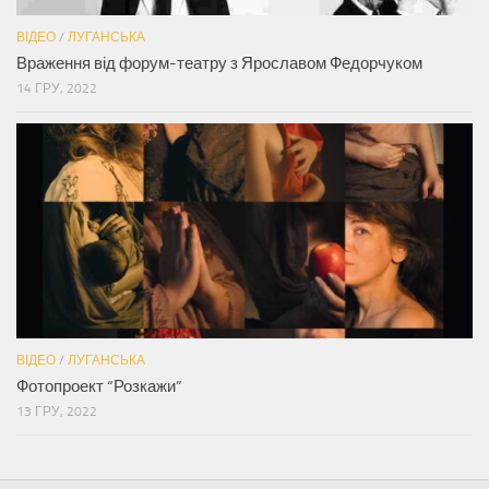
ВІДЕО
/
ЛУГАНСЬКА
Враження від форум-театру з Ярославом Федорчуком
14 ГРУ, 2022
ВІДЕО
/
ЛУГАНСЬКА
Фотопроект “Розкажи”
13 ГРУ, 2022