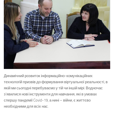
Динамічний розвиток інформаційно-комунікаційних
технологій призвів до формування віртуальної реальності, в
якій ми сьогодні перебуваємо у тій чи іншій мірі. Водночас
з’явилися нові інструменти для навчання, які в умовах
спершу пандемії Covid-19, а нині – війни, є життєво
необхідними для всіх нас.