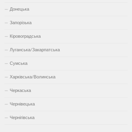
Донецька
Запорізька
Кіровоградська
Луганська/Закарпатська
Сумська
Харківська/Волинська
Черкаська
Чернівецька
Чернігівська