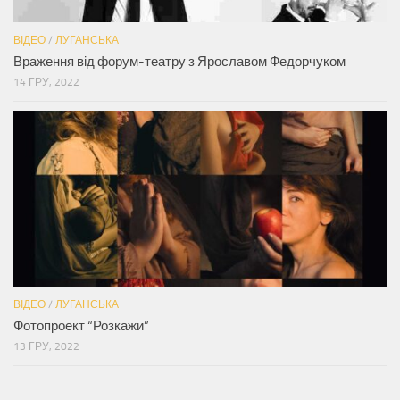
ВІДЕО
/
ЛУГАНСЬКА
Враження від форум-театру з Ярославом Федорчуком
14 ГРУ, 2022
ВІДЕО
/
ЛУГАНСЬКА
Фотопроект “Розкажи”
13 ГРУ, 2022