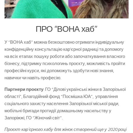
ПРО “ВОНА хаб”
У “ВОНА хаб” можна безкоштовно отримати індивідуальну
конфіденційну консультацію кар’єрної радниці та допомогу
на всіх етапах пошуку роботи або започаткування власного
бізнесу, підтримку психологинь проєкту, можливість пройти
професійні курси, які допоможуть здобути нові знання,
навички чи навіть професію.
Партнери проєкту
: ГО “Ділові українські жінки в Запорізької
області”, Благодійний фонд “Посмішка ЮА”, управління
соціального захисту населення Запорізької міської ради,
мобільні бригади протидії домашньому насильству у
Запоріжжі, ГО “Жіночий світ”.
Проєкт кар’єрного хабу для жінок створений ще у 2020 році