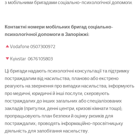
з мобільними бригадами соціально-психологічної допомоги.
Контактні номери мобільних бригад соціально-
психологічної допомоги в Запоріжжі:
Vodafone 0507300972
Kyivstar 0676105803
Ці бригади надають психологічні консультації та підтримку
постраждалим від насильства; планово або екстрено
реагують на звернення про випадки насильства; інформують
про медичні, юридичні й інші послуги; скеровують
постраждалих до інших загальних або спеціалізованих
закладів (притулки, денні центри, кризові кімнати тощо);
пропрацьовують план безпеки й оцінку ризиків для
постраждалих; проводять інформаційно-просвітницьку
діяльність для запобігання насильству.