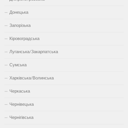
Донецька
Запорізька
Кіровоградська
Луганська/Закарпатська
Сумська
Харківська/Волинська
Черкаська
Чернівецька
Чернігівська