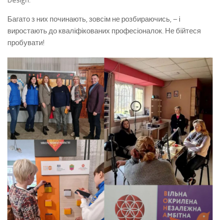
Design.
Багато з них починають, зовсім не розбираючись, – і
виростають до кваліфікованих професіоналок. Не бійтеся
пробувати!