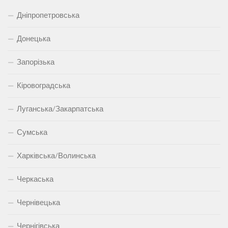
Дніпропетровська
Донецька
Запорізька
Кіровоградська
Луганська/Закарпатська
Сумська
Харківська/Волинська
Черкаська
Чернівецька
Чернігівська