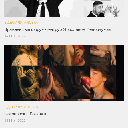
ВІДЕО
/
ЛУГАНСЬКА
Враження від форум-театру з Ярославом Федорчуком
14 ГРУ, 2022
ВІДЕО
/
ЛУГАНСЬКА
Фотопроект “Розкажи”
13 ГРУ, 2022