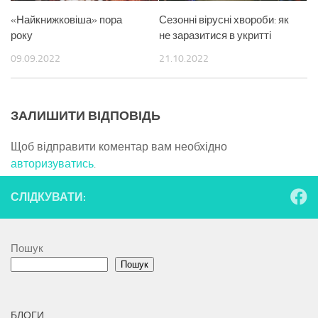
«Найкнижковіша» пора
Сезонні вірусні хвороби: як
року
не заразитися в укритті
09.09.2022
21.10.2022
ЗАЛИШИТИ ВІДПОВІДЬ
Щоб відправити коментар вам необхідно
авторизуватись
.
СЛІДКУВАТИ:
Пошук
Пошук
БЛОГИ