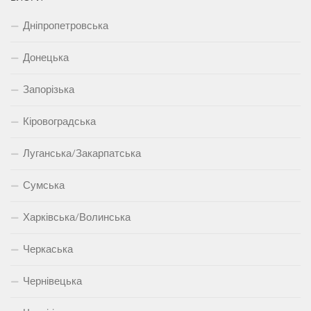
Дніпропетровська
Донецька
Запорізька
Кіровоградська
Луганська/Закарпатська
Сумська
Харківська/Волинська
Черкаська
Чернівецька