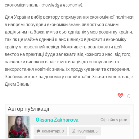
економіки знань (knowledge economy).
Для України вибір вектору спрямування економічної політики
в напрямі побудови економіки знань являється самим
доцільним та бажаним за сьогоднішніх умов розвитку країни,
так як це майже єдиний шанс швидко відновити економіку
країну у повоєнний період. Можливість реалізувати цей
вектор на практиці буде залежати від кожного з нас, від того,
наскільки високою в нас є мотивація до опанування та
використання новітніх знань, їх продукування та створення.
Зробимо ж крок на допомогу нашій країні. Зі святом всіх нас, з
Днем Знань!
0
Автор публікації
Oksana Zakharova
Офлайн 4 роки
Коментарі: 0
Публікації: 5