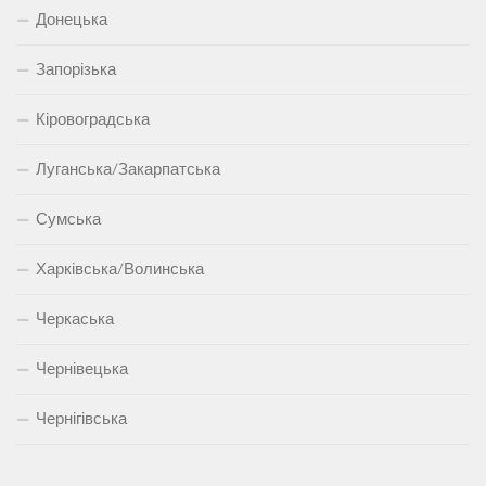
Донецька
Запорізька
Кіровоградська
Луганська/Закарпатська
Сумська
Харківська/Волинська
Черкаська
Чернівецька
Чернігівська