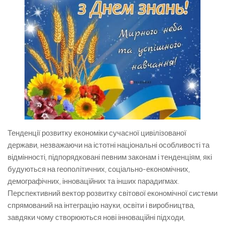
Тенденції розвитку економіки сучасної цивілізованої
держави, незважаючи на істотні національні особливості та
відмінності, підпорядковані певним законам і тенденціям, які
будуються на геополітичних, соціально-економічних,
демографічних, інноваційних та інших парадигмах.
Перспективний вектор розвитку світової економічної системи
спрямований на інтеграцію науки, освіти і виробництва,
завдяки чому створюються нові інноваційні підходи,