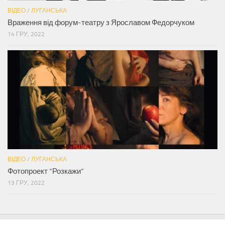
ВІДЕО
/
ЛУГАНСЬКА
Враження від форум-театру з Ярославом Федорчуком
14 ГРУ, 2022
ВІДЕО
/
ЛУГАНСЬКА
Фотопроект “Розкажи”
13 ГРУ, 2022