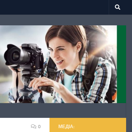
0
МЕДІА: