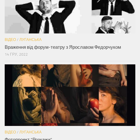
ВІДЕО
/
ЛУГАНСЬКА
Враження від форум-театру з Ярославом Федорчуком
14 ГРУ, 2022
ВІДЕО
/
ЛУГАНСЬКА
Фотопроект “Розкажи”