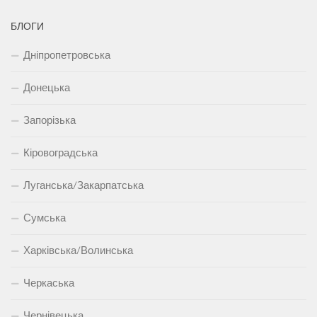
БЛОГИ
Дніпропетровська
Донецька
Запорізька
Кіровоградська
Луганська/Закарпатська
Сумська
Харківська/Волинська
Черкаська
Чернівецька