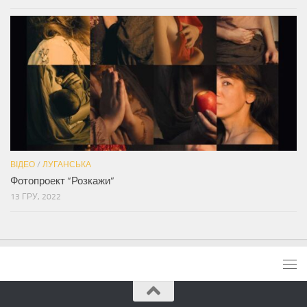
ВІДЕО
/
ЛУГАНСЬКА
Фотопроект “Розкажи”
13 ГРУ, 2022