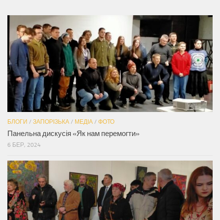
БЛОГИ
/
ЗАПОРІЗЬКА
/
МЕДІА
/
ФОТО
Панельна дискусія «Як нам перемогти»
6 БЕР, 2024