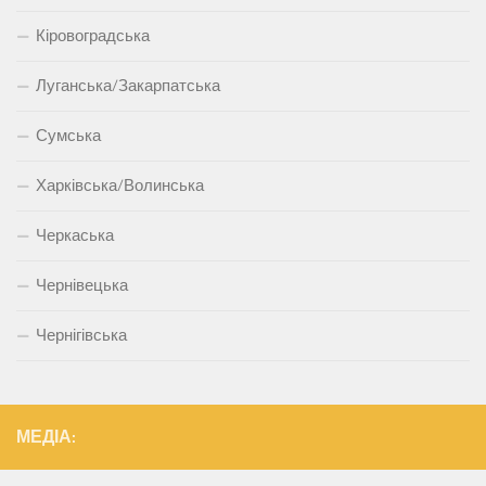
Кіровоградська
Луганська/Закарпатська
Сумська
Харківська/Волинська
Черкаська
Чернівецька
Чернігівська
МЕДІА: