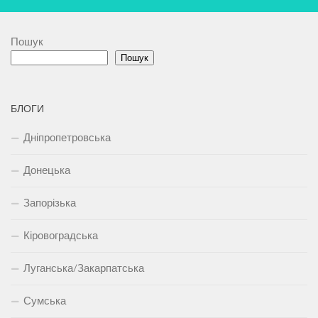
Пошук
Пошук
БЛОГИ
Дніпропетровська
Донецька
Запорізька
Кіровоградська
Луганська/Закарпатська
Сумська