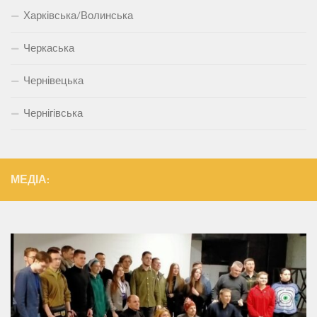
Харківська/Волинська
Черкаська
Чернівецька
Чернігівська
МЕДІА: