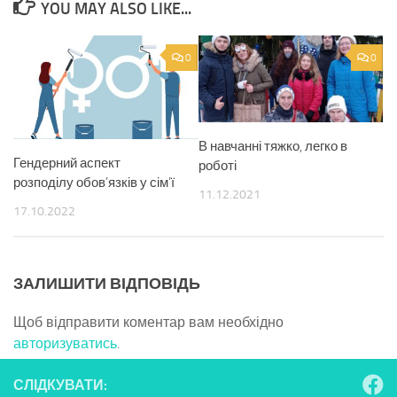
YOU MAY ALSO LIKE...
0
0
В навчанні тяжко, легко в
Гендерний аспект
роботі
розподілу обов’язків у сім’ї
11.12.2021
17.10.2022
ЗАЛИШИТИ ВІДПОВІДЬ
Щоб відправити коментар вам необхідно
авторизуватись
.
СЛІДКУВАТИ: