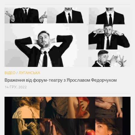
ВІДЕО
/
ЛУГАНСЬКА
Враження від форум-театру з Ярославом Федорчуком
14 ГРУ, 2022