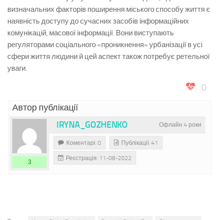
визначальних факторів поширення міського способу життя є
наявність доступу до сучасних засобів інформаційних
комунікацій, масової інформації. Вони виступають
регуляторами соціального «проникнення» урбанізації в усі
сфери життя людини й цей аспект також потребує ретельної
уваги.
0
Автор публікації
IRYNA_GOZHENKO
Офлайн 4 роки
Коментарі: 0
Публікації: 41
Реєстрація: 11-08-2022
3