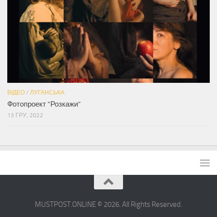
ВІДЕО
/
ЛУГАНСЬКА
Фотопроект “Розкажи”
13 ГРУ, 2022
MUSTPOST.ONLINE © 2026. All Rights Reserved.