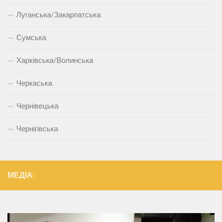
Луганська/Закарпатська
Сумська
Харківська/Волинська
Черкаська
Чернівецька
Чернігівська
МЕДІА: