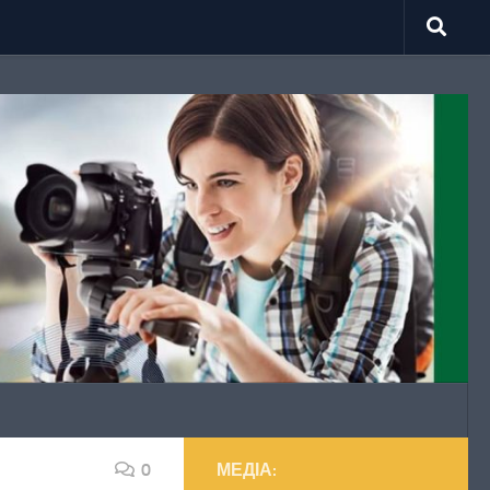
0
МЕДІА: