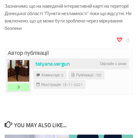
Зазначимо, що на наведеній інтерактивній карті на території
Донецької області “Пункти незламності” поки що відсутні. Не
виключено, що це може бути зроблено через міркування
безпеки.
0
Автор публікації
tatyana.vergun
Офлайн 4 роки
Коментарі: 0
Публікації: 150
Реєстрація: 15-11-2021
3
YOU MAY ALSO LIKE...