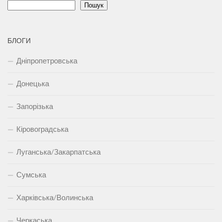
Пошук
БЛОГИ
Дніпропетровська
Донецька
Запорізька
Кіровоградська
Луганська/Закарпатська
Сумська
Харківська/Волинська
Черкаська