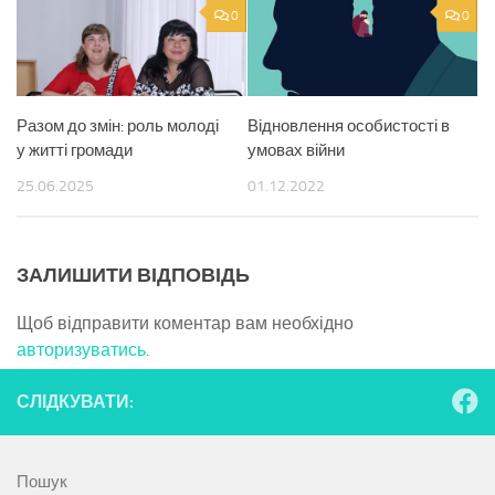
0
0
Разом до змін: роль молоді
Відновлення особистості в
у житті громади
умовах війни
25.06.2025
01.12.2022
ЗАЛИШИТИ ВІДПОВІДЬ
Щоб відправити коментар вам необхідно
авторизуватись
.
СЛІДКУВАТИ:
Пошук