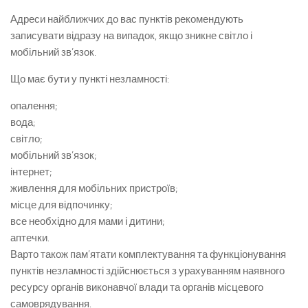
Адреси найближчих до вас пунктів рекомендують
записувати відразу на випадок, якщо зникне світло і
мобільний зв’язок.
Що має бути у пункті незламності:
опалення;
вода;
світло;
мобільний зв’язок;
інтернет;
живлення для мобільних пристроїв;
місце для відпочинку;
все необхідно для мами і дитини;
аптечки.
Варто також пам’ятати комплектування та функціонування
пунктів незламності здійснюється з урахуванням наявного
ресурсу органів виконавчої влади та органів місцевого
самоврядування.