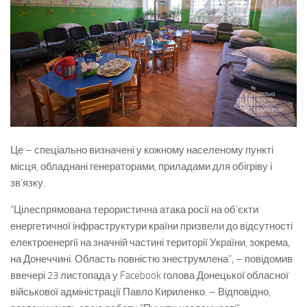
Це – спеціально визначені у кожному населеному пункті
місця, обладнані генераторами, приладами для обігріву і
зв’язку.
“Цілеспрямована терористична атака росії на об’єкти
енергетичної інфраструктури країни призвели до відсутності
електроенергії на значній частині території України, зокрема,
на Донеччині. Область повністю знеструмлена”, – повідомив
ввечері 23 листопада у Facebook голова Донецької обласної
військової адміністрації Павло Кириленко. – Відповідно,