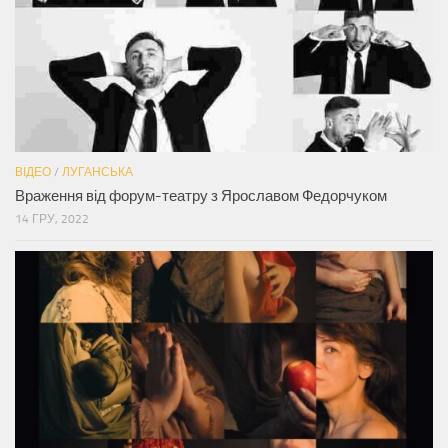
ВІДЕО
/
ЛУГАНСЬКА
Враження від форум-театру з Ярославом Федорчуком
14 ГРУ, 2022