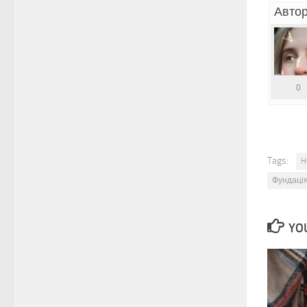
Автор
0
Tags:
H
Фундаці
YOU