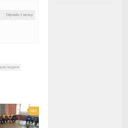
Офлайн 3 місяці
прав людини
0