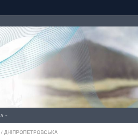
іа
/
ДНІПРОПЕТРОВСЬКА