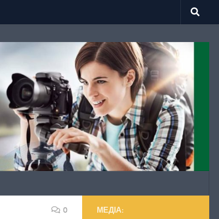
0
МЕДІА: