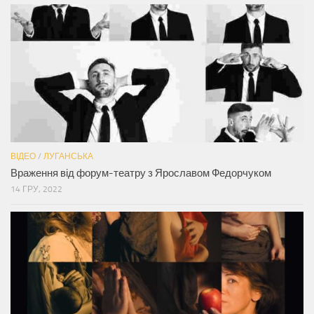
ВІДЕО
/
ЛУГАНСЬКА
Враження від форум-театру з Ярославом Федорчуком
14 ГРУ, 2022