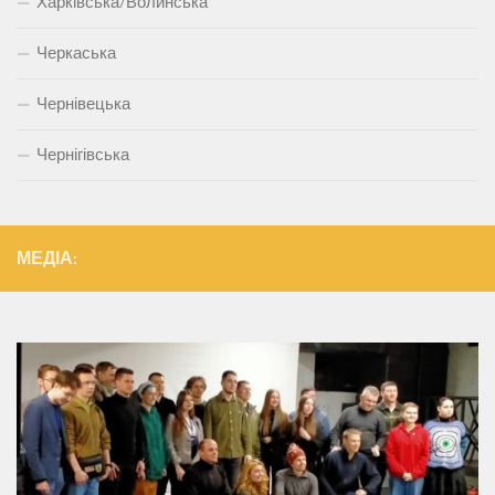
Харківська/Волинська
Черкаська
Чернівецька
Чернігівська
МЕДІА: