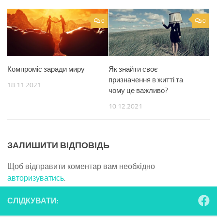
0
0
Компроміс заради миру
Як знайти своє
призначення в житті та
18.11.2021
чому це важливо?
10.12.2021
ЗАЛИШИТИ ВІДПОВІДЬ
Щоб відправити коментар вам необхідно
авторизуватись
.
СЛІДКУВАТИ: