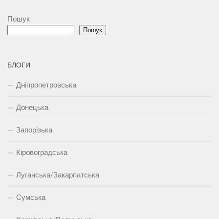
Пошук
Пошук
БЛОГИ
Дніпропетровська
Донецька
Запорізька
Кіровоградська
Луганська/Закарпатська
Сумська