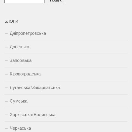
Пошук
БЛОГИ
Дніпропетровська
Донецька
Запорізька
Кіровоградська
Луганська/Закарпатська
Сумська
Харківська/Волинська
Черкаська