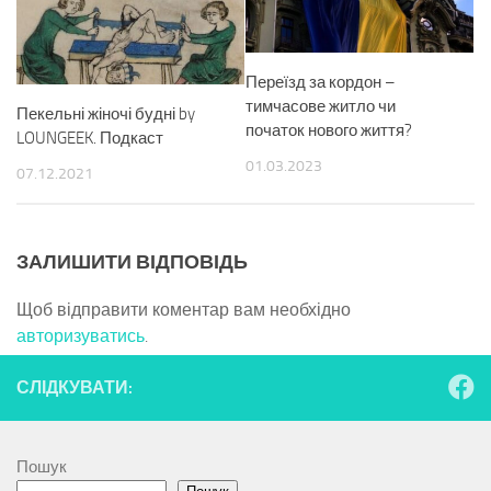
Переїзд за кордон –
тимчасове житло чи
Пекельні жіночі будні by
початок нового життя?
LOUNGEEK. Подкаст
01.03.2023
07.12.2021
ЗАЛИШИТИ ВІДПОВІДЬ
Щоб відправити коментар вам необхідно
авторизуватись
.
СЛІДКУВАТИ:
Пошук