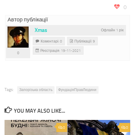
0
Автор публікації
Xmas
Офлайн 1 рік
Коментарі: 0
Публікації: 9
Реєстрація: 19-11-2021
0
Tags:
Запорізька область
ФундаціяПравЛюдини
YOU MAY ALSO LIKE...
0
0