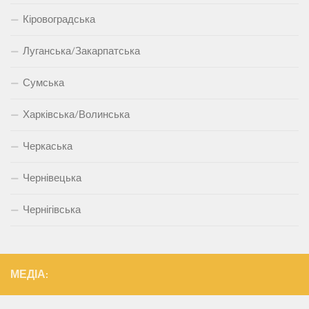
Кіровоградська
Луганська/Закарпатська
Сумська
Харківська/Волинська
Черкаська
Чернівецька
Чернігівська
МЕДІА: