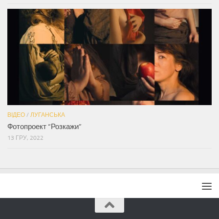
ВІДЕО
/
ЛУГАНСЬКА
Фотопроект “Розкажи”
13 ГРУ, 2022