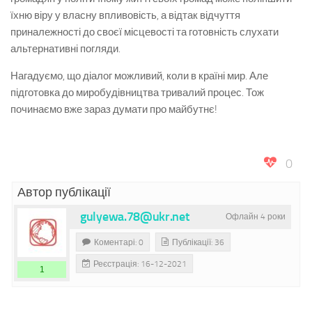
їхню віру у власну впливовість, а відтак відчуття
приналежності до своєї місцевості та готовність слухати
альтернативні погляди.
Нагадуємо, що діалог можливий, коли в країні мир. Але
підготовка до миробудівництва тривалий процес. Тож
починаємо вже зараз думати про майбутнє!
0
Автор публікації
gulyewa.78@ukr.net
Офлайн 4 роки
Коментарі: 0
Публікації: 36
Реєстрація: 16-12-2021
1