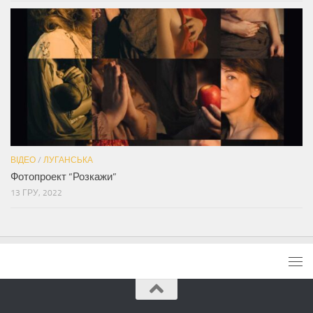
ВІДЕО
/
ЛУГАНСЬКА
Фотопроект “Розкажи”
13 ГРУ, 2022