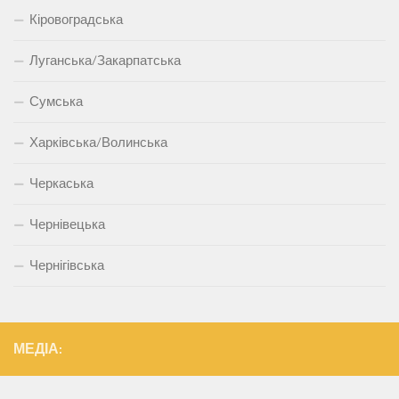
Кіровоградська
Луганська/Закарпатська
Сумська
Харківська/Волинська
Черкаська
Чернівецька
Чернігівська
МЕДІА: