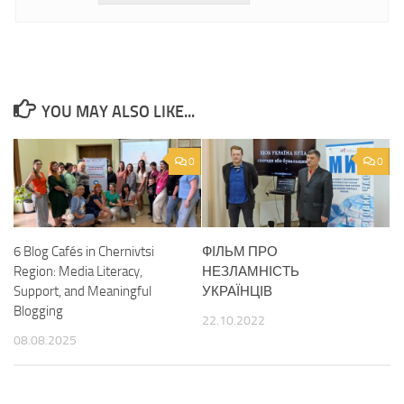
YOU MAY ALSO LIKE...
0
0
6 Blog Cafés in Chernivtsi
ФІЛЬМ ПРО
Region: Media Literacy,
НЕЗЛАМНІСТЬ
Support, and Meaningful
УКРАЇНЦІВ
Blogging
22.10.2022
08.08.2025