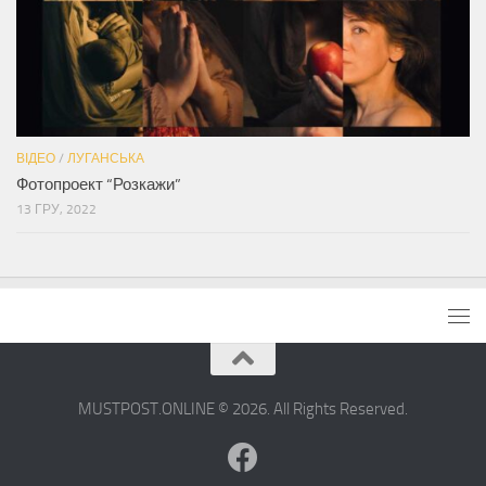
ВІДЕО
/
ЛУГАНСЬКА
Фотопроект “Розкажи”
13 ГРУ, 2022
MUSTPOST.ONLINE © 2026. All Rights Reserved.