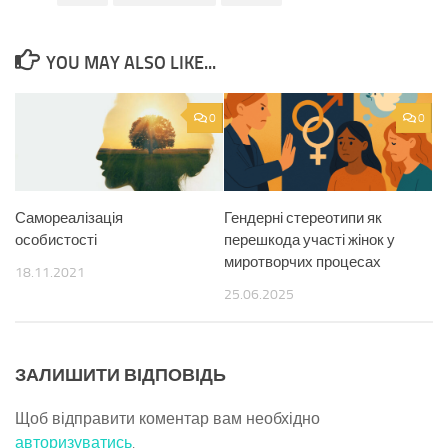
YOU MAY ALSO LIKE...
0
0
Самореалізація
Гендерні стереотипи як
особистості
перешкода участі жінок у
миротворчих процесах
18.11.2021
25.06.2025
ЗАЛИШИТИ ВІДПОВІДЬ
Щоб відправити коментар вам необхідно
авторизуватись
.