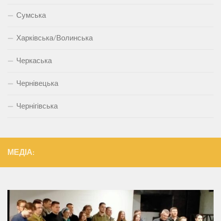
Сумська
Харківська/Волинська
Черкаська
Чернівецька
Чернігівська
МЕДІА: