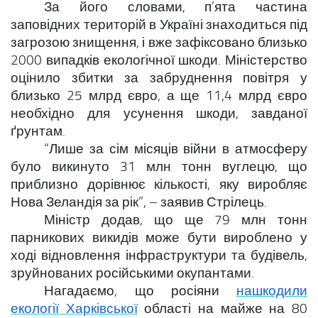
За його словами, п’ята частина
заповідних територій в Україні знаходиться під
загрозою знищення, і вже зафіксовано близько
2000 випадків екологічної шкоди. Міністерство
оцінило збитки за забруднення повітря у
близько 25 млрд євро, а ще 11,4 млрд євро
необхідно для усунення шкоди, завданої
ґрунтам.
“Лише за сім місяців війни в атмосферу
було викинуто 31 млн тонн вуглецю, що
приблизно дорівнює кількості, яку виробляє
Нова Зеландія за рік”, – заявив Стрілець.
Міністр додав, що ще 79 млн тонн
парникових викидів може бути вироблено у
ході відновлення інфраструктури та будівель,
зруйнованих російськими окупантами.
Нагадаємо, що росіяни
нашкодили
екології Харківської
області на майже на 80