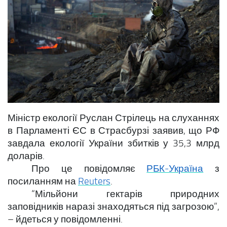
Міністр екології Руслан Стрілець на слуханнях
в Парламенті ЄС в Страсбурзі заявив, що РФ
завдала екології України збитків у 35,3 млрд
доларів.
Про це повідомляє
РБК-Україна
з
посиланням на
Reuters
.
“Мільйони гектарів природних
заповідників наразі знаходяться під загрозою”,
– йдеться у повідомленні.