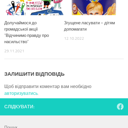
Долучаймося до
Згущене ласувати – дітям
громадської акції
допомагати
“Відчинимо правду про
12.10.2022
насильство”
29.11.2021
ЗАЛИШИТИ ВІДПОВІДЬ
Щоб відправити коментар вам необхідно
авторизуватись
.
СЛІДКУВАТИ:
Пошук