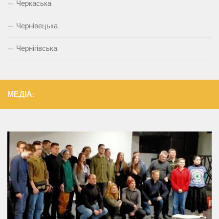
Черкаська
Чернівецька
Чернігівська
МЕДІА: