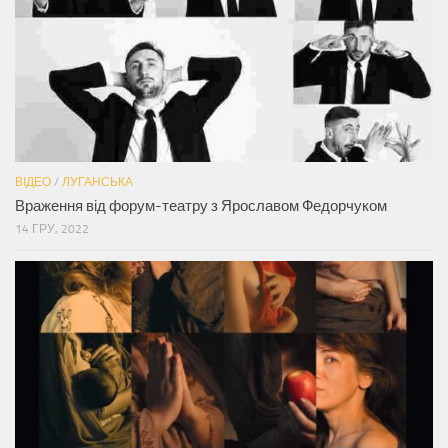
ВІДЕО
/
ЛУГАНСЬКА
Враження від форум-театру з Ярославом Федорчуком
14 ГРУ, 2022