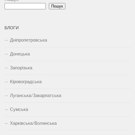
Пошук
БЛОГИ
Дніпропетровська
Донецька
Запорізька
Кіровоградська
Луганська/Закарпатська
Сумська
Харківська/Волинська