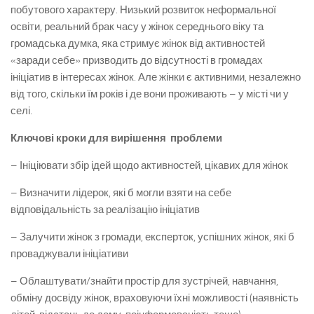
побутового характеру. Низький розвиток неформальної
освіти, реальний брак часу у жінок середнього віку та
громадська думка, яка стримує жінок від активностей
«заради себе» призводить до відсутності в громадах
ініціатив в інтересах жінок. Але жінки є активними, незалежно
від того, скільки їм років і де вони проживають – у місті чи у
селі.
Ключові кроки для вирішення проблеми
– Ініціювати збір ідей щодо активностей, цікавих для жінок
– Визначити лідерок, які б могли взяти на себе
відповідальність за реалізацію ініціатив
– Залучити жінок з громади, експерток, успішних жінок, які б
проваджували ініціативи
– Облаштувати/знайти простір для зустрічей, навчання,
обміну досвіду жінок, враховуючи їхні можливості (наявність