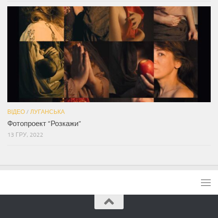
ВІДЕО
/
ЛУГАНСЬКА
Фотопроект “Розкажи”
13 ГРУ, 2022