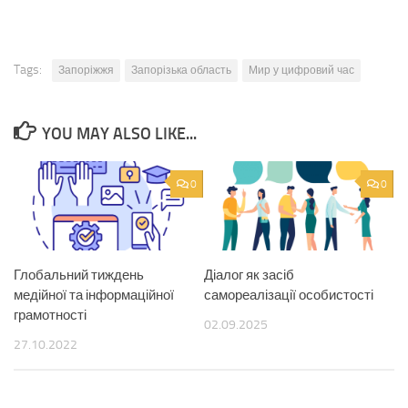
Tags:
Запоріжжя
Запорізька область
Мир у цифровий час
YOU MAY ALSO LIKE...
0
0
Глобальний тиждень
Діалог як засіб
медійної та інформаційної
самореалізації особистості
грамотності
02.09.2025
27.10.2022