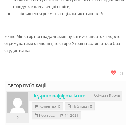
фонду закладу вищої освіти;
підвищення розмірів соціальних стипендій.
Якщо Міністертво і надалі зменшуватиме відсоток тих, хто
отримуватиме стипендії, то скоро Україна залишиться без
студентства.
0
Автор публікації
k.y.pronina@gmail.com
Офлайн 5 років
Коментарі: 0
Публікації: 5
Реєстрація: 17-11-2021
0