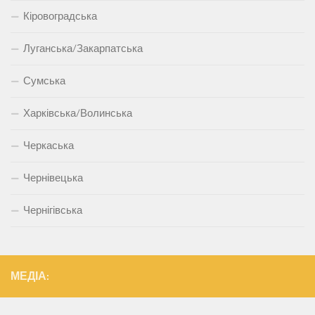
Кіровоградська
Луганська/Закарпатська
Сумська
Харківська/Волинська
Черкаська
Чернівецька
Чернігівська
МЕДІА: