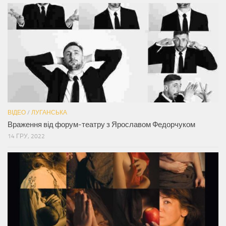
ВІДЕО
/
ЛУГАНСЬКА
Враження від форум-театру з Ярославом Федорчуком
14 ГРУ, 2022