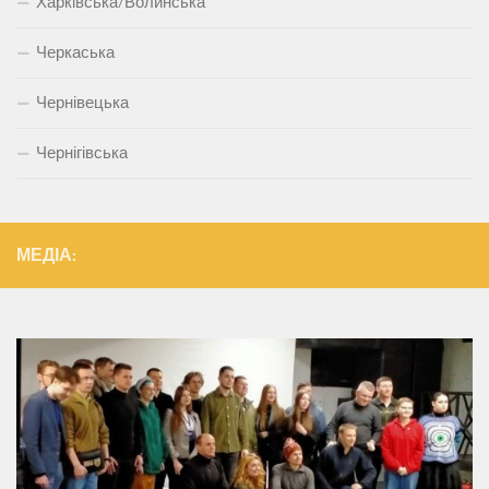
Харківська/Волинська
Черкаська
Чернівецька
Чернігівська
МЕДІА: