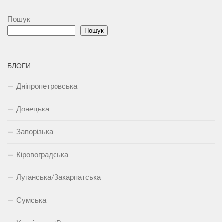
Пошук
Пошук
БЛОГИ
Дніпропетровська
Донецька
Запорізька
Кіровоградська
Луганська/Закарпатська
Сумська