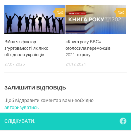
0
0
Війна як фактор
«Книга року ВВС»
згуртованості: як лихо
оголосила переможців
об’єднало українців
2021-го року
27.07.2025
21.12.2021
ЗАЛИШИТИ ВІДПОВІДЬ
Щоб відправити коментар вам необхідно
авторизуватись
.
СЛІДКУВАТИ: