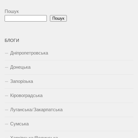
Пошук
Пошук
БЛОГИ
Дніпропетровська
Донецька
Запорізька
Кіровоградська
Луганська/Закарпатська
Сумська