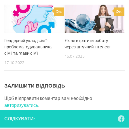
0
0
Гендерний уклад сім’ї:
Як не втратити роботу
проблема годувальника
через штучний інтелект
сім’ї та глави сім’ї
15.07.2025
17.10.2022
ЗАЛИШИТИ ВІДПОВІДЬ
Щоб відправити коментар вам необхідно
авторизуватись
.
СЛІДКУВАТИ: