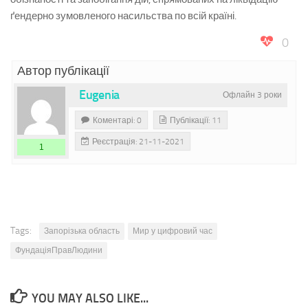
ґендерно зумовленого насильства по всій країні.
0
Автор публікації
Eugenia
Офлайн 3 роки
Коментарі: 0
Публікації: 11
Реєстрація: 21-11-2021
1
Tags:
Запорізька область
Мир у цифровий час
ФундаціяПравЛюдини
YOU MAY ALSO LIKE...