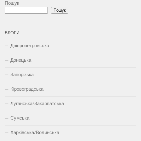
Пошук
Пошук
БЛОГИ
Дніпропетровська
Донецька
Запорізька
Кіровоградська
Луганська/Закарпатська
Сумська
Харківська/Волинська