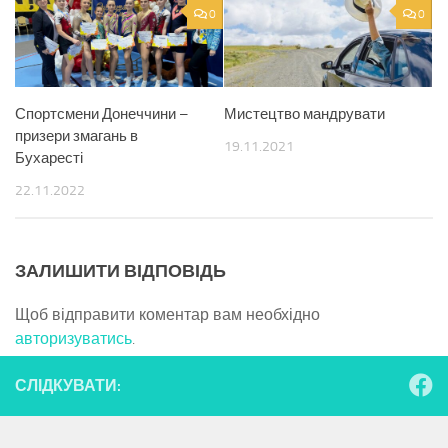
0
0
Спортсмени Донеччини –
Мистецтво мандрувати
призери змагань в
19.11.2021
Бухаресті
22.11.2022
ЗАЛИШИТИ ВІДПОВІДЬ
Щоб відправити коментар вам необхідно
авторизуватись
.
СЛІДКУВАТИ: