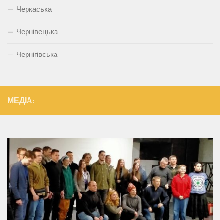
Черкаська
Чернівецька
Чернігівська
МЕДІА: