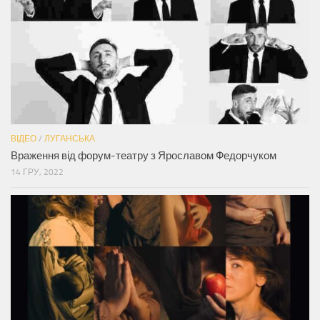
ВІДЕО
/
ЛУГАНСЬКА
Враження від форум-театру з Ярославом Федорчуком
14 ГРУ, 2022