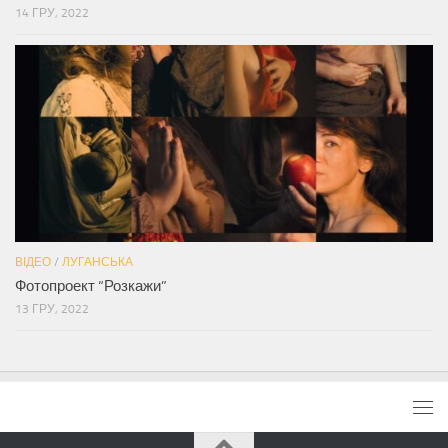
14 ГРУ, 2022
ВІДЕО
/
ЛУГАНСЬКА
Фотопроект “Розкажи”
13 ГРУ, 2022