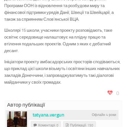
Програми ООН із відновлення та розбудови миру та
фінансової підтримки урядів Данії, Швеції та Швейцарії, а
також за сприянням Слов’янської ВЦА.
Школярі 15 школи, учасники проекту розповідають, таке
освітнє середовище налаштовує на плідну працю та
втілення подальших проектів. Одним з яких є дебатний
десант.
Ініціатори проекту амбасадорських просторів сподіваються,
що приклад цієї школи візьмуть і освітяни інших навчальних
закладів Донеччини, і запроваджуватимуть такі діалогові
майданчики у своїх громадах.
0
Автор публікації
tatyana.vergun
Офлайн 4 роки
Коментарі: 0
Публікації: 150