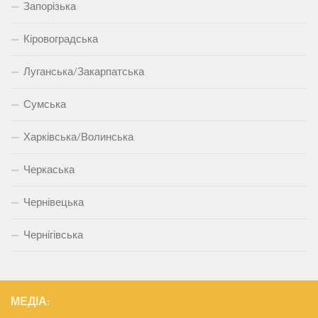
Запорізька
Кіровоградська
Луганська/Закарпатська
Сумська
Харківська/Волинська
Черкаська
Чернівецька
Чернігівська
МЕДІА: