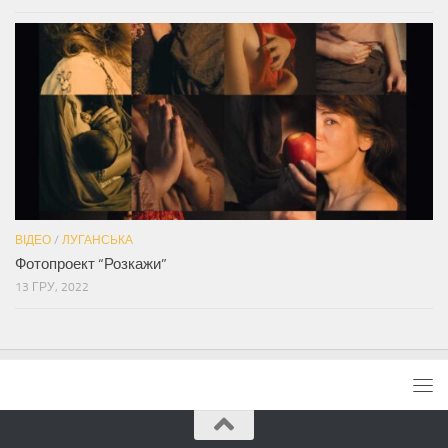
ВІДЕО
/
ЛУГАНСЬКА
Фотопроект “Розкажи”
13 ГРУ, 2022