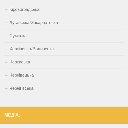
Кіровоградська
Луганська/Закарпатська
Сумська
Харківська/Волинська
Черкаська
Чернівецька
Чернігівська
МЕДІА: