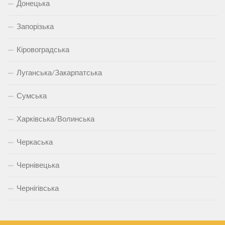
Донецька
Запорізька
Кіровоградська
Луганська/Закарпатська
Сумська
Харківська/Волинська
Черкаська
Чернівецька
Чернігівська