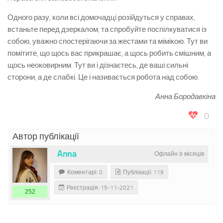
Одного разу, коли всі домочадці розійдуться у справах,
встаньте перед дзеркалом, та спробуйте поспілкуватися із
собою, уважно спостерігаючи за жестами та мімікою. Тут ви
помітите, що щось вас прикрашає, а щось робить смішним, а
щось неоковирним. Тут ви і дізнаєтесь, де ваші сильні
сторони, а де слабкі. Це і називається робота над собою.
Анна Бородавкіна
0
Автор публікації
Anna
Офлайн 9 місяців
Коментарі: 0
Публікації: 119
Реєстрація: 15-11-2021
252