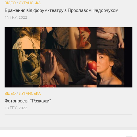
ВІДЕО
/
ЛУГАНСЬКА
Враження від форум-театру з Ярославом Федорчуком
14 ГРУ, 2022
ВІДЕО
/
ЛУГАНСЬКА
Фотопроект “Розкажи”
13 ГРУ, 2022