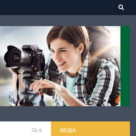
0
МЕДІА: