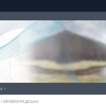
іа
/
КІРОВОГРАДСЬКА