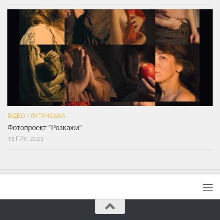
ВІДЕО
/
ЛУГАНСЬКА
Фотопроект “Розкажи”
13 ГРУ, 2022