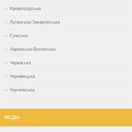
Кіровоградська
Луганська/Закарпатська
Сумська
Харківська/Волинська
Черкаська
Чернівецька
Чернігівська
МЕДІА: