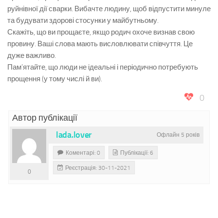
руйнівної дії сварки. Вибачте людину, щоб відпустити минуле
та будувати здорові стосунки у майбутньому.
Скажіть, що ви прощаєте, якщо родич охоче визнав свою
провину. Ваші слова мають висловлювати співчуття. Це
дуже важливо.
Пам’ятайте, що люди не ідеальні і періодично потребують
прощення (у тому числі й ви).
0
Автор публікації
lada.lover
Офлайн 5 років
Коментарі: 0
Публікації: 6
Реєстрація: 30-11-2021
0