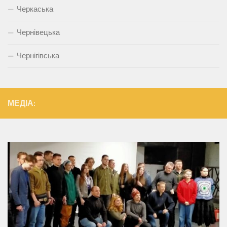
Черкаська
Чернівецька
Чернігівська
МЕДІА: