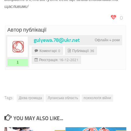
щасливими!
0
Автор публікації
gulyewa.78@ukr.net
Офлайн 4 роки
Коментарі: 0
Публікації: 36
Реєстрація: 16-12-2021
1
Tags:
Дієва громада
Луганська область
психологія війни
YOU MAY ALSO LIKE...