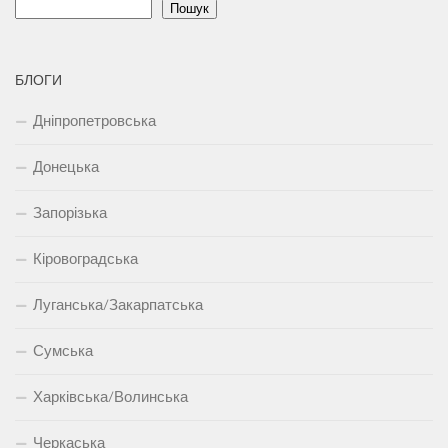
Пошук
БЛОГИ
Дніпропетровська
Донецька
Запорізька
Кіровоградська
Луганська/Закарпатська
Сумська
Харківська/Волинська
Черкаська