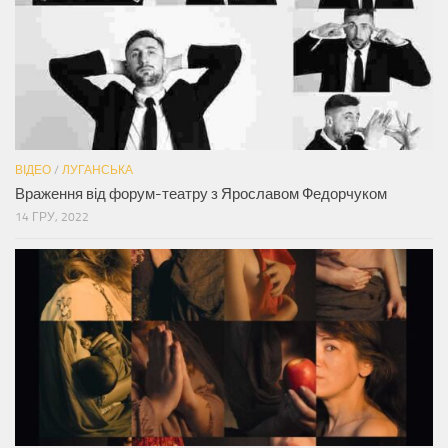
ВІДЕО
/
ЛУГАНСЬКА
Враження від форум-театру з Ярославом Федорчуком
14 ГРУ, 2022