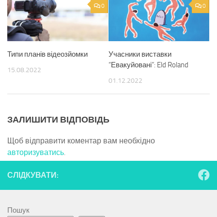
0
0
Типи планів відеозйомки
Учасники виставки
“Евакуйовані”: Eld Roland
15.08.2022
01.12.2022
ЗАЛИШИТИ ВІДПОВІДЬ
Щоб відправити коментар вам необхідно
авторизуватись
.
СЛІДКУВАТИ:
Пошук