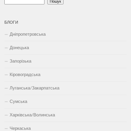
Пошук
БЛОГИ
Дніпропетровська
Донецька
Запорізька
Кіровоградська
Луганська/Закарпатська
Сумська
Харківська/Волинська
Черкаська