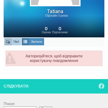
Tatiana
Офлайн 5 років
0
0
Оцінка
Підписники
Чат
Записи
Авторизуйтеся, щоб відправити
користувачу повідомлення
СЛІДКУВАТИ:
Пошук