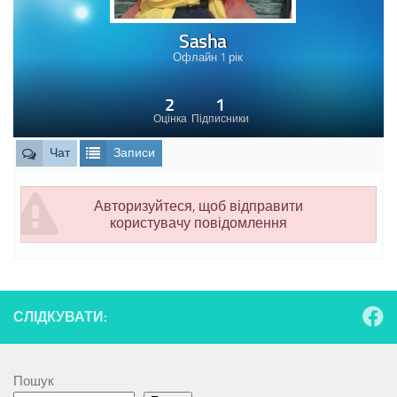
Sasha
Офлайн 1 рік
2
1
Оцінка
Підписники
Чат
Записи
Авторизуйтеся, щоб відправити
користувачу повідомлення
СЛІДКУВАТИ:
Пошук