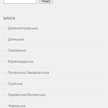
Пошук
БЛОГИ
Дніпропетровська
Донецька
Запорізька
Кіровоградська
Луганська/Закарпатська
Сумська
Харківська/Волинська
Черкаська