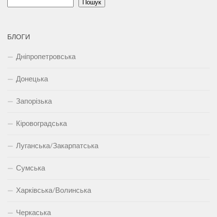
Пошук
БЛОГИ
Дніпропетровська
Донецька
Запорізька
Кіровоградська
Луганська/Закарпатська
Сумська
Харківська/Волинська
Черкаська