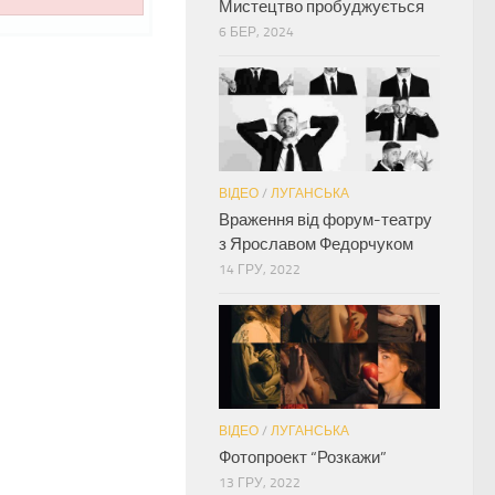
Мистецтво пробуджується
6 БЕР, 2024
ВІДЕО
/
ЛУГАНСЬКА
Враження від форум-театру
з Ярославом Федорчуком
14 ГРУ, 2022
ВІДЕО
/
ЛУГАНСЬКА
Фотопроект “Розкажи”
13 ГРУ, 2022