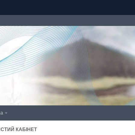
іа
СТИЙ КАБІНЕТ