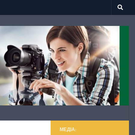
МЕДІА: