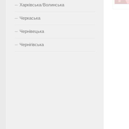
Харківська/Волинська
Черкаська
Чернівецька
Чернігівська