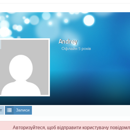
Andrey
Офлайн 5 років
т
Записи
Авторизуйтеся, щоб відправити користувачу повідом