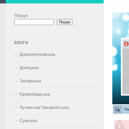
Пошук
Пошук
БЛОГИ
Дніпропетровська
Донецька
Запорізька
Кіровоградська
Луганська/Закарпатська
Ча
Сумська