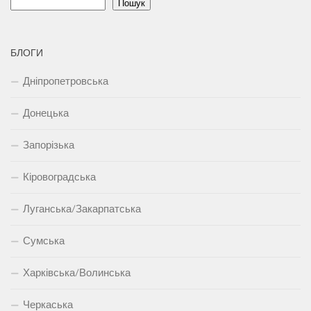
Пошук
БЛОГИ
Дніпропетровська
Донецька
Запорізька
Кіровоградська
Луганська/Закарпатська
Сумська
Харківська/Волинська
Черкаська