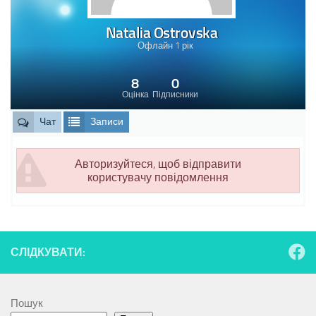
Natalia Ostrovska
Офлайн 1 рік
8
0
Оцінка
Підписники
Чат
Записи
Авторизуйтеся, щоб відправити
користувачу повідомлення
СЛІДКУВАТИ:
Пошук