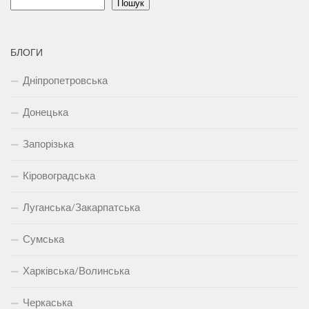
Пошук
БЛОГИ
Дніпропетровська
Донецька
Запорізька
Кіровоградська
Луганська/Закарпатська
Сумська
Харківська/Волинська
Черкаська