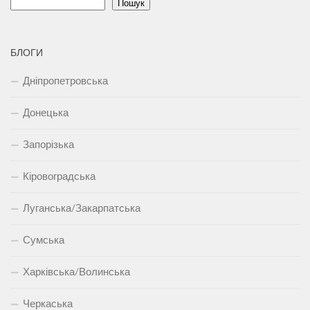
Пошук
БЛОГИ
Дніпропетровська
Донецька
Запорізька
Кіровоградська
Луганська/Закарпатська
Сумська
Харківська/Волинська
Черкаська