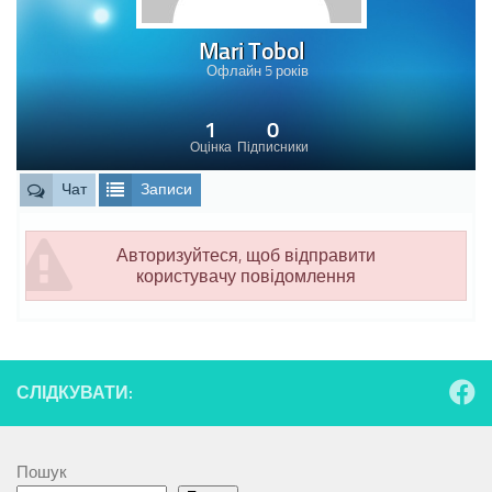
Mari Tobol
Офлайн 5 років
1
0
Оцінка
Підписники
Чат
Записи
Авторизуйтеся, щоб відправити
користувачу повідомлення
СЛІДКУВАТИ:
Пошук