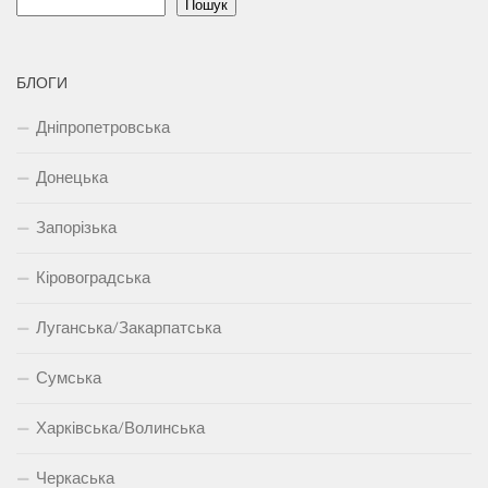
Пошук
БЛОГИ
Дніпропетровська
Донецька
Запорізька
Кіровоградська
Луганська/Закарпатська
Сумська
Харківська/Волинська
Черкаська