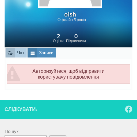
olsh
Офлайн 5 років
2
0
Оцінка
Підписники
Чат
Записи
Авторизуйтеся, щоб відправити
користувачу повідомлення
СЛІДКУВАТИ:
Пошук