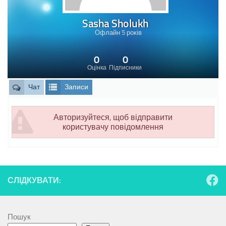
Sasha Sholukh
Офлайн 5 років
0
0
Оцінка
Підписники
Чат
Записи
Авторизуйтеся, щоб відправити
користувачу повідомлення
СЛІДКУВАТИ:
Пошук