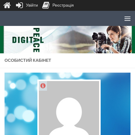
Увійти
Реєстрація
Skip to content
ОСОБИСТИЙ КАБІНЕТ