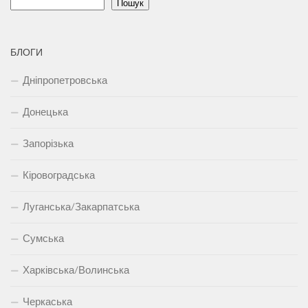
Пошук
БЛОГИ
Дніпропетровська
Донецька
Запорізька
Кіровоградська
Луганська/Закарпатська
Сумська
Харківська/Волинська
Черкаська