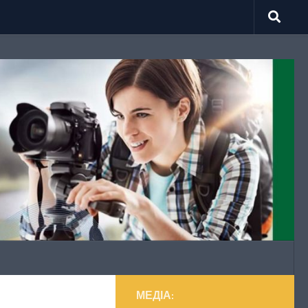
МЕДІА: