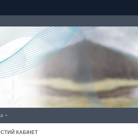
іа
СТИЙ КАБІНЕТ