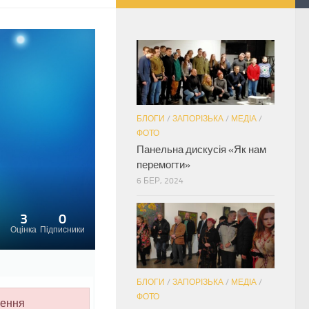
БЛОГИ
/
ЗАПОРІЗЬКА
/
МЕДІА
/
ФОТО
Панельна дискусія «Як нам
перемогти»
6 БЕР, 2024
3
0
Оцінка
Підписники
БЛОГИ
/
ЗАПОРІЗЬКА
/
МЕДІА
/
ФОТО
лення