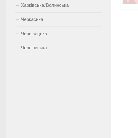
Харківська/Волинська
Черкаська
Чернівецька
Чернігівська