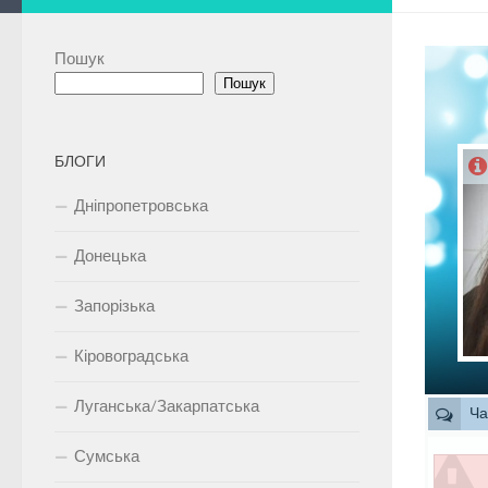
Пошук
Пошук
БЛОГИ
Дніпропетровська
Донецька
Запорізька
Кіровоградська
Луганська/Закарпатська
Ча
Сумська