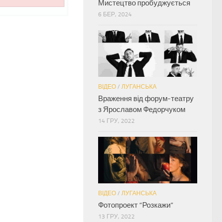
Мистецтво пробуджується
6 БЕР, 2024
ВІДЕО
/
ЛУГАНСЬКА
Враження від форум-театру
з Ярославом Федорчуком
14 ГРУ, 2022
ВІДЕО
/
ЛУГАНСЬКА
Фотопроект “Розкажи”
13 ГРУ, 2022