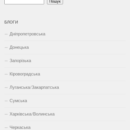
Пошук
БЛОГИ
Дніпропетровська
Донецька
Запорізька
Кіровоградська
Луганська/Закарпатська
Сумська
Харківська/Волинська
Черкаська