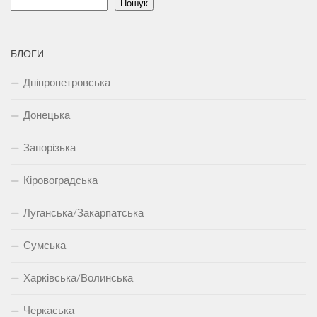
Пошук
БЛОГИ
Дніпропетровська
Донецька
Запорізька
Кіровоградська
Луганська/Закарпатська
Сумська
Харківська/Волинська
Черкаська