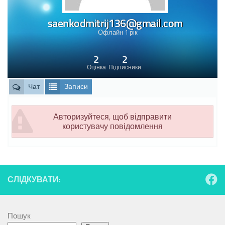
saenkodmitrij136@gmail.com
Офлайн 1 рік
2
2
Оцінка
Підписники
Чат
Записи
Авторизуйтеся, щоб відправити
користувачу повідомлення
СЛІДКУВАТИ:
Пошук