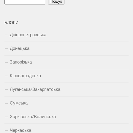
Пошук
БЛОГИ
Дніпропетровська
Донецька
Запорізька
Кіровоградська
Луганська/Закарпатська
Сумська
Харківська/Волинська
Черкаська